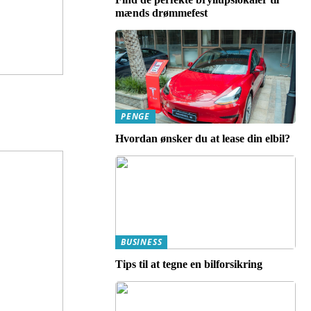
mænds drømmefest
PENGE
Hvordan ønsker du at lease din elbil?
BUSINESS
Tips til at tegne en bilforsikring