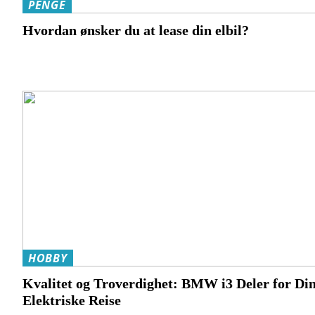
PENGE
Hvordan ønsker du at lease din elbil?
HOBBY
Kvalitet og Troverdighet: BMW i3 Deler for Di
Elektriske Reise