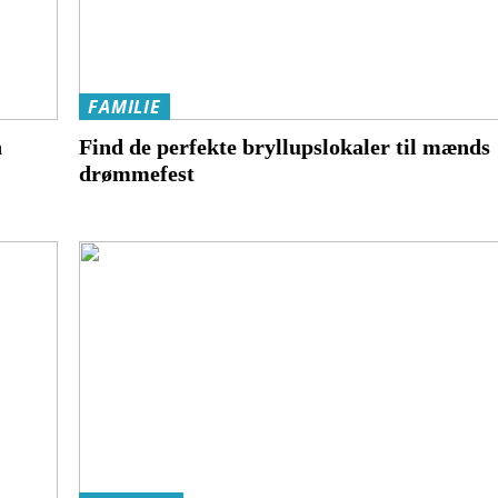
FAMILIE
n
Find de perfekte bryllupslokaler til mænds
drømmefest