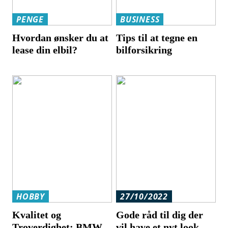
PENGE
BUSINESS
Hvordan ønsker du at
Tips til at tegne en
lease din elbil?
bilforsikring
HOBBY
27/10/2022
Kvalitet og
Gode råd til dig der
Troverdighet: BMW
vil have et nyt look