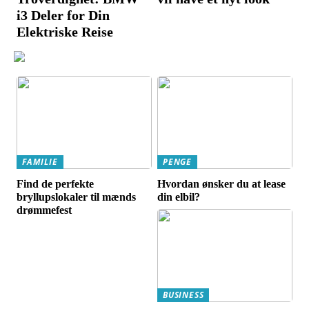
i3 Deler for Din
Elektriske Reise
FAMILIE
PENGE
Find de perfekte
Hvordan ønsker du at lease
bryllupslokaler til mænds
din elbil?
drømmefest
BUSINESS