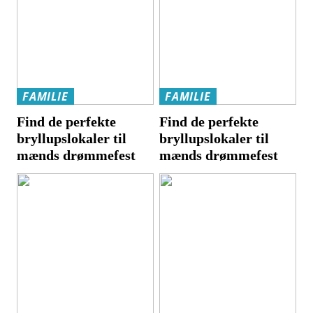
FAMILIE
FAMILIE
Find de perfekte
Find de perfekte
bryllupslokaler til
bryllupslokaler til
mænds drømmefest
mænds drømmefest