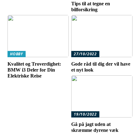
Tips til at tegne en
bilforsikring
HOBBY
27/10/2022
Kvalitet og Troverdighet:
Gode råd til dig der vil have
BMW i3 Deler for Din
et nyt look
Elektriske Reise
19/10/2022
Gå på jagt uden at
skræmme dyrene væk