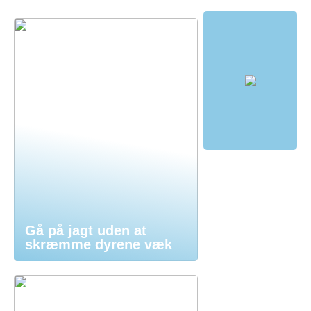
Gå på jagt uden at
skræmme dyrene væk