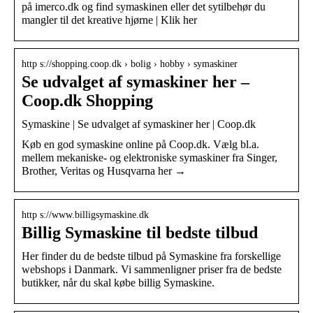
på imerco.dk og find symaskinen eller det sytilbehør du
mangler til det kreative hjørne | Klik her
http s://shopping.coop.dk › bolig › hobby › symaskiner
Se udvalget af symaskiner her –
Coop.dk Shopping
Symaskine | Se udvalget af symaskiner her | Coop.dk
Køb en god symaskine online på Coop.dk. Vælg bl.a.
mellem mekaniske- og elektroniske symaskiner fra Singer,
Brother, Veritas og Husqvarna her →
http s://www.billigsymaskine.dk
Billig Symaskine til bedste tilbud
Her finder du de bedste tilbud på Symaskine fra forskellige
webshops i Danmark. Vi sammenligner priser fra de bedste
butikker, når du skal købe billig Symaskine.