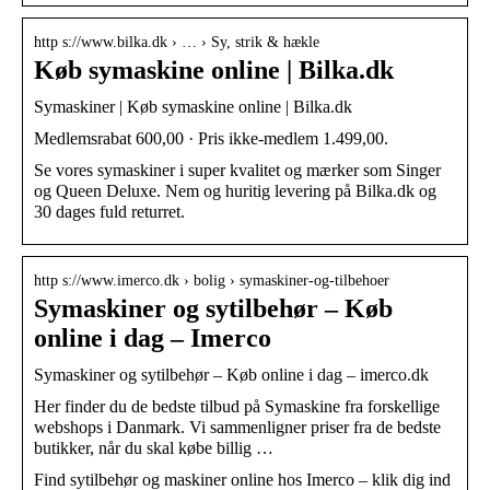
http s://www.bilka.dk › … › Sy, strik & hækle
Køb symaskine online | Bilka.dk
Symaskiner | Køb symaskine online | Bilka.dk
Medlemsrabat 600,00 · Pris ikke-medlem 1.499,00.
Se vores symaskiner i super kvalitet og mærker som Singer
og Queen Deluxe. Nem og huritig levering på Bilka.dk og
30 dages fuld returret.
http s://www.imerco.dk › bolig › symaskiner-og-tilbehoer
Symaskiner og sytilbehør – Køb
online i dag – Imerco
Symaskiner og sytilbehør – Køb online i dag – imerco.dk
Her finder du de bedste tilbud på Symaskine fra forskellige
webshops i Danmark. Vi sammenligner priser fra de bedste
butikker, når du skal købe billig …
Find sytilbehør og maskiner online hos Imerco – klik dig ind