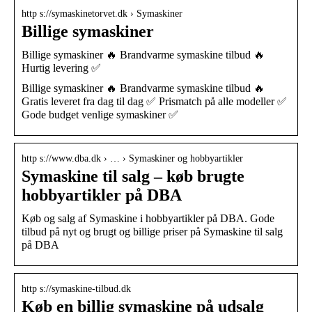
http s://symaskinetorvet.dk › Symaskiner
Billige symaskiner
Billige symaskiner 🔥 Brandvarme symaskine tilbud 🔥
Hurtig levering ✅
Billige symaskiner 🔥 Brandvarme symaskine tilbud 🔥
Gratis leveret fra dag til dag ✅ Prismatch på alle modeller ✅
Gode budget venlige symaskiner ✅
http s://www.dba.dk › … › Symaskiner og hobbyartikler
Symaskine til salg – køb brugte
hobbyartikler på DBA
Køb og salg af Symaskine i hobbyartikler på DBA. Gode
tilbud på nyt og brugt og billige priser på Symaskine til salg
på DBA
http s://symaskine-tilbud.dk
Køb en billig symaskine på udsalg