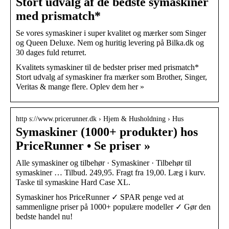
Stort udvalg af de bedste symaskiner
med prismatch*
Se vores symaskiner i super kvalitet og mærker som Singer
og Queen Deluxe. Nem og huritig levering på Bilka.dk og
30 dages fuld returret.
Kvalitets symaskiner til de bedster priser med prismatch*
Stort udvalg af symaskiner fra mærker som Brother, Singer,
Veritas & mange flere. Oplev dem her »
http s://www.pricerunner.dk › Hjem & Husholdning › Hus
Symaskiner (1000+ produkter) hos
PriceRunner • Se priser »
Alle symaskiner og tilbehør · Symaskiner · Tilbehør til
symaskiner … Tilbud. 249,95. Fragt fra 19,00. Læg i kurv.
Taske til symaskine Hard Case XL.
Symaskiner hos PriceRunner ✓ SPAR penge ved at
sammenligne priser på 1000+ populære modeller ✓ Gør den
bedste handel nu!