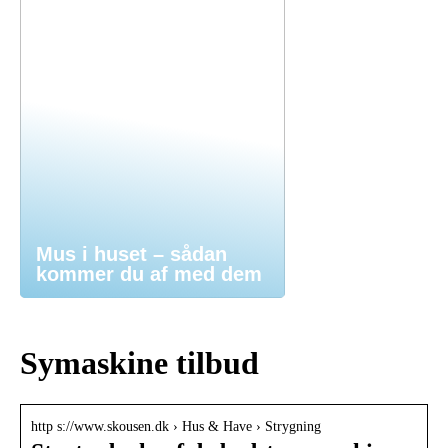
Mus i huset – sådan
kommer du af med dem
Symaskine tilbud
http s://www.skousen.dk › Hus & Have › Strygning