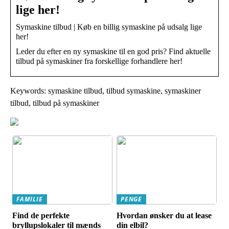
lige her!
Symaskine tilbud | Køb en billig symaskine på udsalg lige
her!
Leder du efter en ny symaskine til en god pris? Find aktuelle
tilbud på symaskiner fra forskellige forhandlere her!
Keywords: symaskine tilbud, tilbud symaskine, symaskiner
tilbud, tilbud på symaskiner
FAMILIE
PENGE
Find de perfekte
Hvordan ønsker du at lease
bryllupslokaler til mænds
din elbil?