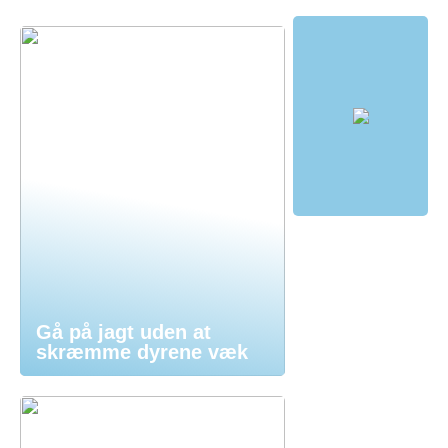
Gå på jagt uden at
skræmme dyrene væk