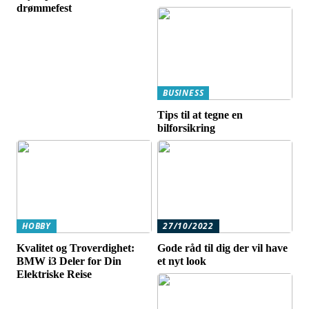
drømmefest
BUSINESS
Tips til at tegne en
bilforsikring
HOBBY
27/10/2022
Kvalitet og Troverdighet:
Gode råd til dig der vil have
BMW i3 Deler for Din
et nyt look
Elektriske Reise