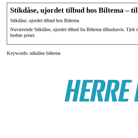
Stikdåse, ujordet tilbud hos Biltema – ti
Stikdåse, ujordet tilbud hos Biltema
Nuværende Stikdåse, ujordet tilbud fra Biltema tilbudsavis. Tjek de 
bedste priser.
Keywords: stikdåse biltema