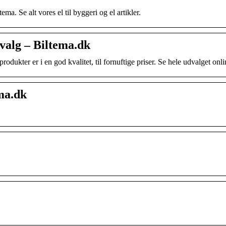
ema. Se alt vores el til byggeri og el artikler.
udvalg – Biltema.dk
 produkter er i en god kvalitet, til fornuftige priser. Se hele udvalget onl
ema.dk