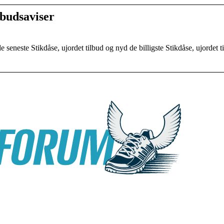
lbudsaviser
seneste Stikdåse, ujordet tilbud og nyd de billigste Stikdåse, ujordet ti