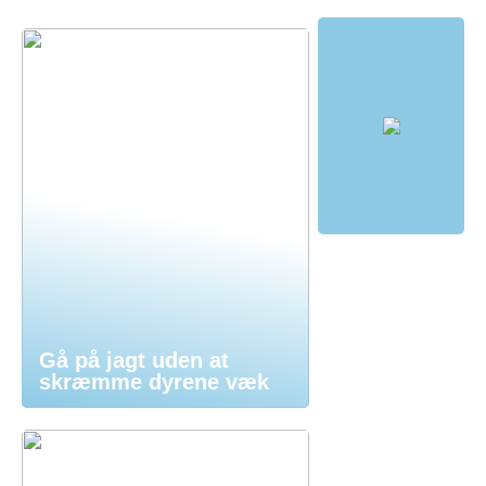
Gå på jagt uden at
skræmme dyrene væk