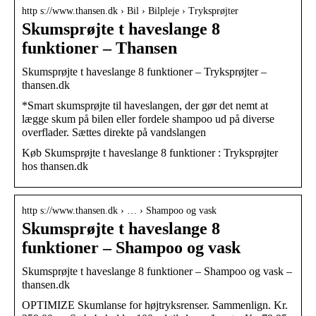
http s://www.thansen.dk › Bil › Bilpleje › Tryksprøjter
Skumsprøjte t haveslange 8
funktioner – Thansen
Skumsprøjte t haveslange 8 funktioner – Tryksprøjter –
thansen.dk
*Smart skumsprøjte til haveslangen, der gør det nemt at
lægge skum på bilen eller fordele shampoo ud på diverse
overflader. Sættes direkte på vandslangen
Køb Skumsprøjte t haveslange 8 funktioner : Tryksprøjter
hos thansen.dk
http s://www.thansen.dk › … › Shampoo og vask
Skumsprøjte t haveslange 8
funktioner – Shampoo og vask
Skumsprøjte t haveslange 8 funktioner – Shampoo og vask –
thansen.dk
OPTIMIZE Skumlanse for højtryksrenser. Sammenlign. Kr.