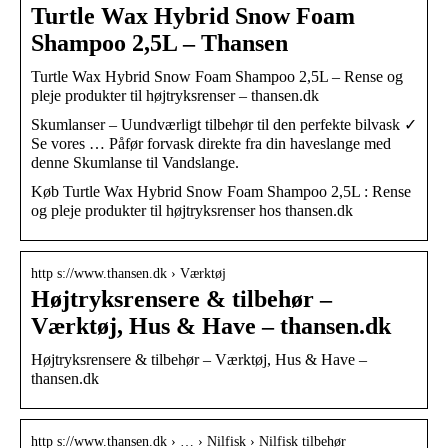
Turtle Wax Hybrid Snow Foam
Shampoo 2,5L – Thansen
Turtle Wax Hybrid Snow Foam Shampoo 2,5L – Rense og
pleje produkter til højtryksrenser – thansen.dk
Skumlanser – Uundværligt tilbehør til den perfekte bilvask ✓
Se vores … Påfør forvask direkte fra din haveslange med
denne Skumlanse til Vandslange.
Køb Turtle Wax Hybrid Snow Foam Shampoo 2,5L : Rense
og pleje produkter til højtryksrenser hos thansen.dk
http s://www.thansen.dk › Værktøj
Højtryksrensere & tilbehør –
Værktøj, Hus & Have – thansen.dk
Højtryksrensere & tilbehør – Værktøj, Hus & Have –
thansen.dk
http s://www.thansen.dk › … › Nilfisk › Nilfisk tilbehør