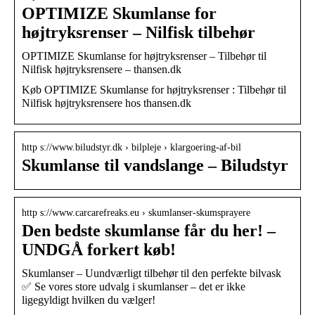
OPTIMIZE Skumlanse for
højtryksrenser – Nilfisk tilbehør
OPTIMIZE Skumlanse for højtryksrenser – Tilbehør til
Nilfisk højtryksrensere – thansen.dk
Køb OPTIMIZE Skumlanse for højtryksrenser : Tilbehør til
Nilfisk højtryksrensere hos thansen.dk
http s://www.biludstyr.dk › bilpleje › klargoering-af-bil
Skumlanse til vandslange – Biludstyr
http s://www.carcarefreaks.eu › skumlanser-skumsprayere
Den bedste skumlanse får du her! –
UNDGÅ forkert køb!
Skumlanser – Uundværligt tilbehør til den perfekte bilvask
✅ Se vores store udvalg i skumlanser – det er ikke
ligegyldigt hvilken du vælger!