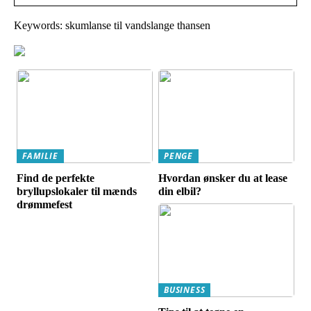
Keywords: skumlanse til vandslange thansen
FAMILIE
PENGE
Find de perfekte
Hvordan ønsker du at lease
bryllupslokaler til mænds
din elbil?
drømmefest
BUSINESS