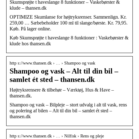
Skumsprøjte t haveslange 8 funktioner – Vaskebørster &
klude – thansen.dk
OPTIMIZE Skumlanse for højtryksrenser. Sammenlign. Kr.
259,00 … Sæbebeholder 100 ml til slange/børste. Kr. 79,95.
Køb. På lager online.
Køb Skumsprøjte t haveslange 8 funktioner : Vaskebørster &
klude hos thansen.dk
http s://www.thansen.dk › … › Shampoo og vask
Shampoo og vask – Alt til din bil –
samlet ét sted – thansen.dk
Højtryksrensere & tilbehør – Værktøj, Hus & Have –
thansen.dk.
Shampoo og vask – Bilpleje – stort udvalg i alt til vask, rens
og polering af bilen – Alt til din bil – samlet ét sted –
thansen.dk
http s://www.thansen.dk › … › Nilfisk › Rens og pleje