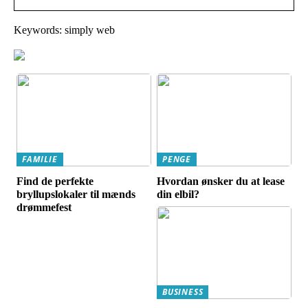
Keywords: simply web
FAMILIE
PENGE
Find de perfekte
Hvordan ønsker du at lease
bryllupslokaler til mænds
din elbil?
drømmefest
BUSINESS