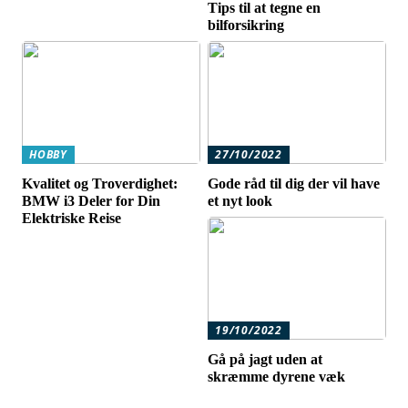
Tips til at tegne en
bilforsikring
HOBBY
27/10/2022
Kvalitet og Troverdighet:
Gode råd til dig der vil have
BMW i3 Deler for Din
et nyt look
Elektriske Reise
19/10/2022
Gå på jagt uden at
skræmme dyrene væk