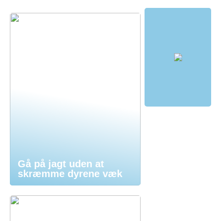
Gå på jagt uden at
skræmme dyrene væk