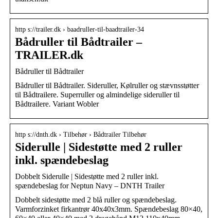
http s://trailer.dk › baadruller-til-baadtrailer-34
Bådruller til Bådtrailer –
TRAILER.dk
Bådruller til Bådtrailer
Bådruller til Bådtrailer. Sideruller, Kølruller og stævnsstøtter
til Bådtrailere. Superruller og almindelige sideruller til
Bådtrailere. Variant Wobler
http s://dnth.dk › Tilbehør › Bådtrailer Tilbehør
Siderulle | Sidestøtte med 2 ruller
inkl. spændebeslag
Dobbelt Siderulle | Sidestøtte med 2 ruller inkl.
spændebeslag for Neptun Navy – DNTH Trailer
Dobbelt sidestøtte med 2 blå ruller og spændebeslag.
Varmforzinket firkantrør 40x40x3mm. Spændebeslag 80×40,