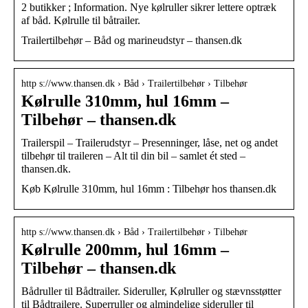
2 butikker ; Information. Nye kølruller sikrer lettere optræk
af båd. Kølrulle til båtrailer.
Trailertilbehør – Båd og marineudstyr – thansen.dk
http s://www.thansen.dk › Båd › Trailertilbehør › Tilbehør
Kølrulle 310mm, hul 16mm –
Tilbehør – thansen.dk
Trailerspil – Trailerudstyr – Presenninger, låse, net og andet
tilbehør til traileren – Alt til din bil – samlet ét sted –
thansen.dk.
Køb Kølrulle 310mm, hul 16mm : Tilbehør hos thansen.dk
http s://www.thansen.dk › Båd › Trailertilbehør › Tilbehør
Kølrulle 200mm, hul 16mm –
Tilbehør – thansen.dk
Bådruller til Bådtrailer. Sideruller, Kølruller og stævnsstøtter
til Bådtrailere. Superruller og almindelige sideruller til