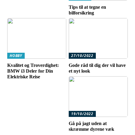
Tips til at tegne en
bilforsikring
HOBBY
27/10/2022
Kvalitet og Troverdighet:
Gode råd til dig der vil have
BMW i3 Deler for Din
et nyt look
Elektriske Reise
19/10/2022
Gå på jagt uden at
skræmme dyrene væk