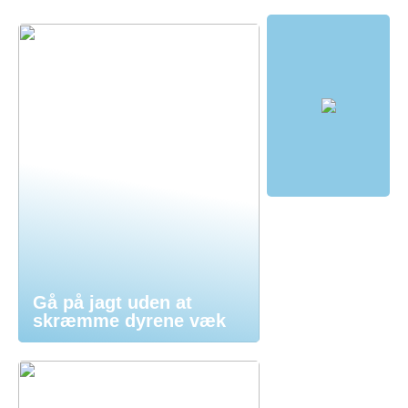
Gå på jagt uden at
skræmme dyrene væk