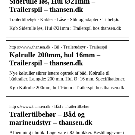
Siderulle løs, Hul Ø21mm –
Trailerspil – thansen.dk
Trailertilbehør · Kabler · Låse · Stik og adapter · Tilbehør.
Køb Siderulle løs, Hul Ø21mm : Trailerspil hos thansen.dk
http s://www.thansen.dk › Bil › Trailerudstyr › Trailerspil
Kølrulle 200mm, hul 16mm –
Trailerspil – thansen.dk
Nye kølruller sikrer lettere optræk af båd. Kølrulle til
bådtrailer. Længde: 200 mm. Hul Ø: 16 mm. Specifikationer.
Køb Kølrulle 200mm, hul 16mm : Trailerspil hos thansen.dk
http s://www.thansen.dk › Båd › Trailertilbehør
Trailertilbehør – Båd og
marineudstyr – thansen.dk
Afhentning i butik. Lagervare i 82 butikker. Bestillingsvare i