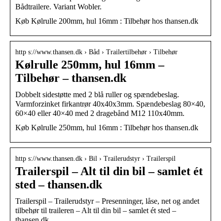
Bådtrailere. Variant Wobler.
Køb Kølrulle 200mm, hul 16mm : Tilbehør hos thansen.dk
http s://www.thansen.dk › Båd › Trailertilbehør › Tilbehør
Kølrulle 250mm, hul 16mm –
Tilbehør – thansen.dk
Dobbelt sidestøtte med 2 blå ruller og spændebeslag.
Varmforzinket firkantrør 40x40x3mm. Spændebeslag 80×40,
60×40 eller 40×40 med 2 dragebånd M12 110x40mm.
Køb Kølrulle 250mm, hul 16mm : Tilbehør hos thansen.dk
http s://www.thansen.dk › Bil › Trailerudstyr › Trailerspil
Trailerspil – Alt til din bil – samlet ét
sted – thansen.dk
Trailerspil – Trailerudstyr – Presenninger, låse, net og andet
tilbehør til traileren – Alt til din bil – samlet ét sted –
thansen.dk