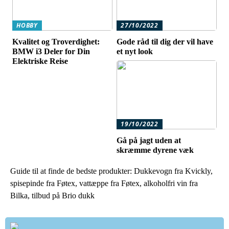
HOBBY
27/10/2022
Kvalitet og Troverdighet:
Gode råd til dig der vil have
BMW i3 Deler for Din
et nyt look
Elektriske Reise
19/10/2022
Gå på jagt uden at
skræmme dyrene væk
Guide til at finde de bedste produkter: Dukkevogn fra Kvickly,
spisepinde fra Føtex, vattæppe fra Føtex, alkoholfri vin fra
Bilka, tilbud på Brio dukk