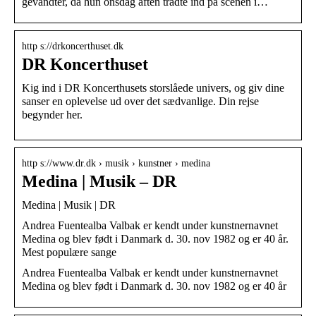
gevandter, da hun onsdag aften trådte ind på scenen i…
http s://drkoncerthuset.dk
DR Koncerthuset
Kig ind i DR Koncerthusets storslåede univers, og giv dine
sanser en oplevelse ud over det sædvanlige. Din rejse
begynder her.
http s://www.dr.dk › musik › kunstner › medina
Medina | Musik – DR
Medina | Musik | DR
Andrea Fuentealba Valbak er kendt under kunstnernavnet
Medina og blev født i Danmark d. 30. nov 1982 og er 40 år.
Mest populære sange
Andrea Fuentealba Valbak er kendt under kunstnernavnet
Medina og blev født i Danmark d. 30. nov 1982 og er 40 år