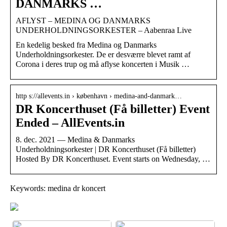
DANMARKS …
AFLYST – MEDINA OG DANMARKS
UNDERHOLDNINGSORKESTER – Aabenraa Live
En kedelig besked fra Medina og Danmarks
Underholdningsorkester. De er desværre blevet ramt af
Corona i deres trup og må aflyse koncerten i Musik …
http s://allevents.in › københavn › medina-and-danmark…
DR Koncerthuset (Få billetter) Event
Ended – AllEvents.in
8. dec. 2021 — Medina & Danmarks
Underholdningsorkester | DR Koncerthuset (Få billetter)
Hosted By DR Koncerthuset. Event starts on Wednesday, …
Keywords: medina dr koncert