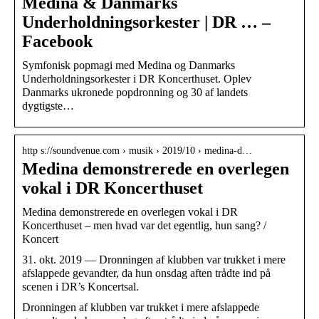
Medina & Danmarks
Underholdningsorkester | DR … –
Facebook
Symfonisk popmagi med Medina og Danmarks
Underholdningsorkester i DR Koncerthuset. Oplev
Danmarks ukronede popdronning og 30 af landets
dygtigste…
http s://soundvenue.com › musik › 2019/10 › medina-d…
Medina demonstrerede en overlegen
vokal i DR Koncerthuset
Medina demonstrerede en overlegen vokal i DR
Koncerthuset – men hvad var det egentlig, hun sang? /
Koncert
31. okt. 2019 — Dronningen af klubben var trukket i mere
afslappede gevandter, da hun onsdag aften trådte ind på
scenen i DR’s Koncertsal.
Dronningen af klubben var trukket i mere afslappede