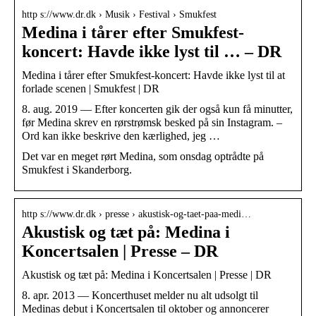
http s://www.dr.dk › Musik › Festival › Smukfest
Medina i tårer efter Smukfest-
koncert: Havde ikke lyst til … – DR
Medina i tårer efter Smukfest-koncert: Havde ikke lyst til at
forlade scenen | Smukfest | DR
8. aug. 2019 — Efter koncerten gik der også kun få minutter,
før Medina skrev en rørstrømsk besked på sin Instagram. –
Ord kan ikke beskrive den kærlighed, jeg …
Det var en meget rørt Medina, som onsdag optrådte på
Smukfest i Skanderborg.
http s://www.dr.dk › presse › akustisk-og-taet-paa-medi…
Akustisk og tæt på: Medina i
Koncertsalen | Presse – DR
Akustisk og tæt på: Medina i Koncertsalen | Presse | DR
8. apr. 2013 — Koncerthuset melder nu alt udsolgt til
Medinas debut i Koncertsalen til oktober og annoncerer