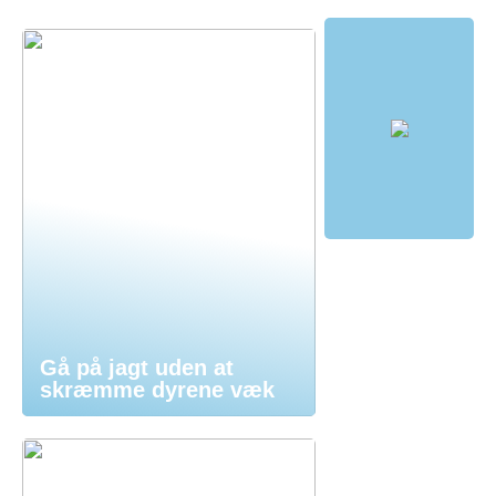
Gå på jagt uden at
skræmme dyrene væk