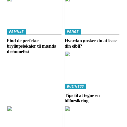
FAMILIE
PENGE
Find de perfekte
Hvordan ønsker du at lease
bryllupslokaler til mænds
din elbil?
drømmefest
BUSINESS
Tips til at tegne en
bilforsikring