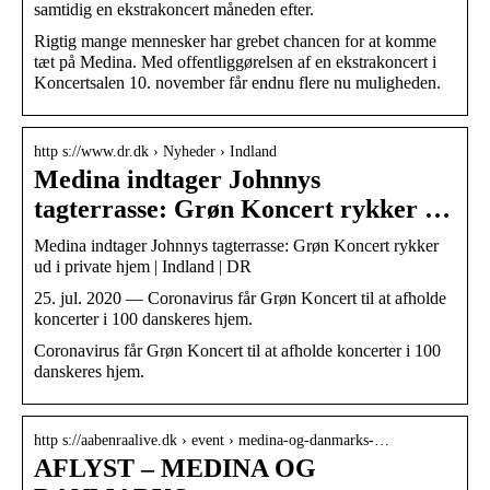
samtidig en ekstrakoncert måneden efter.
Rigtig mange mennesker har grebet chancen for at komme
tæt på Medina. Med offentliggørelsen af en ekstrakoncert i
Koncertsalen 10. november får endnu flere nu muligheden.
http s://www.dr.dk › Nyheder › Indland
Medina indtager Johnnys
tagterrasse: Grøn Koncert rykker …
Medina indtager Johnnys tagterrasse: Grøn Koncert rykker
ud i private hjem | Indland | DR
25. jul. 2020 — Coronavirus får Grøn Koncert til at afholde
koncerter i 100 danskeres hjem.
Coronavirus får Grøn Koncert til at afholde koncerter i 100
danskeres hjem.
http s://aabenraalive.dk › event › medina-og-danmarks-…
AFLYST – MEDINA OG