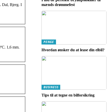
 Dal, Bjerg. I
mænds drømmefest
PENGE
-8ºC. 1,6 mm.
Hvordan ønsker du at lease din elbil?
BUSINESS
Tips til at tegne en bilforsikring