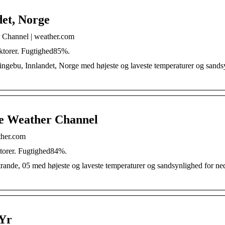
det, Norge
r Channel | weather.com
ktorer. Fugtighed85%.
ingebu, Innlandet, Norge med højeste og laveste temperaturer og sands
The Weather Channel
ther.com
ktorer. Fugtighed84%.
rande, 05 med højeste og laveste temperaturer og sandsynlighed for ne
 Yr