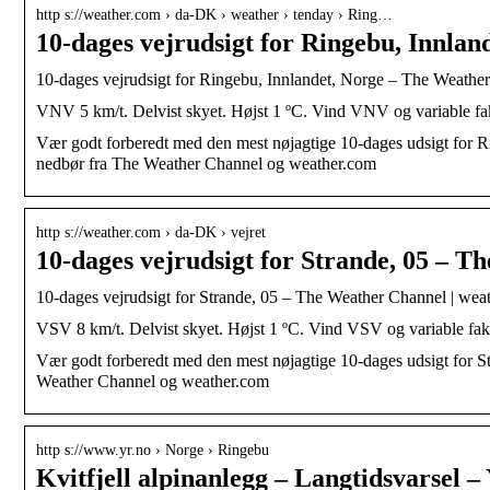
http s://weather.com › da-DK › weather › tenday › Ring…
10-dages vejrudsigt for Ringebu, Innlan
10-dages vejrudsigt for Ringebu, Innlandet, Norge – The Weathe
VNV 5 km/t. Delvist skyet. Højst 1 ºC. Vind VNV og variable fa
Vær godt forberedt med den mest nøjagtige 10-dages udsigt for R
nedbør fra The Weather Channel og weather.com
http s://weather.com › da-DK › vejret
10-dages vejrudsigt for Strande, 05 – 
10-dages vejrudsigt for Strande, 05 – The Weather Channel | wea
VSV 8 km/t. Delvist skyet. Højst 1 ºC. Vind VSV og variable fa
Vær godt forberedt med den mest nøjagtige 10-dages udsigt for St
Weather Channel og weather.com
http s://www.yr.no › Norge › Ringebu
Kvitfjell alpinanlegg – Langtidsvarsel –