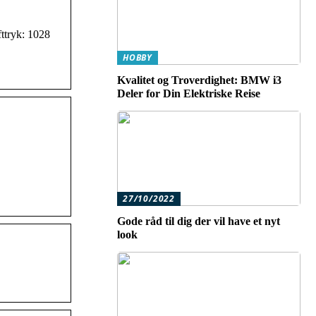
fttryk: 1028
HOBBY
Kvalitet og Troverdighet: BMW i3
Deler for Din Elektriske Reise
27/10/2022
Gode råd til dig der vil have et nyt
look