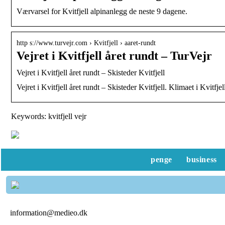
Værvarsel for Kvitfjell alpinanlegg de neste 9 dagene.
http s://www.turvejr.com › Kvitfjell › aaret-rundt
Vejret i Kvitfjell året rundt – TurVejr
Vejret i Kvitfjell året rundt – Skisteder Kvitfjell
Vejret i Kvitfjell året rundt – Skisteder Kvitfjell. Klimaet i Kvitfje
Keywords: kvitfjell vejr
penge
business
information@medieo.dk