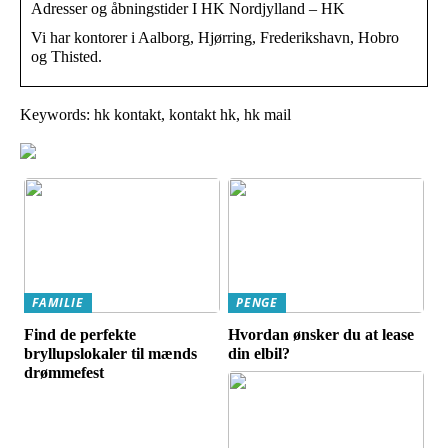
Adresser og åbningstider I HK Nordjylland – HK
Vi har kontorer i Aalborg, Hjørring, Frederikshavn, Hobro
og Thisted.
Keywords: hk kontakt, kontakt hk, hk mail
FAMILIE
PENGE
Find de perfekte
Hvordan ønsker du at lease
bryllupslokaler til mænds
din elbil?
drømmefest