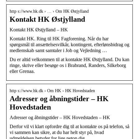
http s://www.hk.dk › … › Om HK Østjylland
Kontakt HK Østjylland
Kontakt HK Østjylland – HK
Kontakt HK. Ring til HK Fagforening. Når du har
spørgsmål til ansættelsesvilkår, kontingent, efterlønsbidrag og
medlemskab samt samtaler i Job og Vejledning …
Du er altid velkommen til at kontakte HK Østjylland. Du kan
ringe, skrive eller besøge os i Brabrand, Randers, Silkeborg
eller Grenaa.
http s://www.hk.dk › Om HK › HK Hovedstaden
Adresser og åbningstider – HK
Hovedstaden
Adresser og åbningstider – HK Hovedstaden – HK
Derfor vil vi klart opfordre dig til at kontakte os på telefon, så
vi sammen kan sikre, at du har helt styr på, hvad
udmeldelsen betyder for lige netop dig.