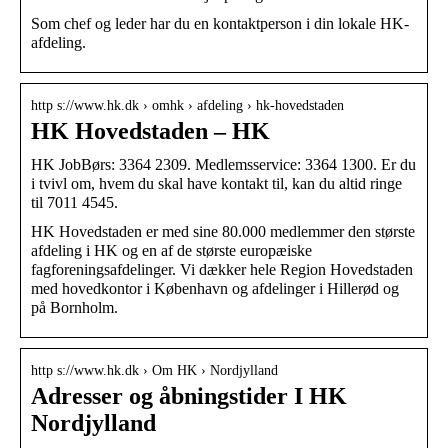
Som chef og leder har du en kontaktperson i din lokale HK-
afdeling.
http s://www.hk.dk › omhk › afdeling › hk-hovedstaden
HK Hovedstaden – HK
HK JobBørs: 3364 2309. Medlemsservice: 3364 1300. Er du
i tvivl om, hvem du skal have kontakt til, kan du altid ringe
til 7011 4545.
HK Hovedstaden er med sine 80.000 medlemmer den største
afdeling i HK og en af de største europæiske
fagforeningsafdelinger. Vi dækker hele Region Hovedstaden
med hovedkontor i København og afdelinger i Hillerød og
på Bornholm.
http s://www.hk.dk › Om HK › Nordjylland
Adresser og åbningstider I HK
Nordjylland