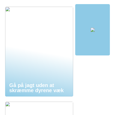
Gå på jagt uden at
skræmme dyrene væk