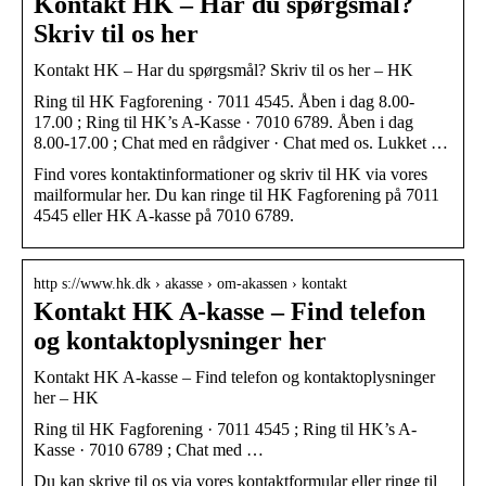
Kontakt HK – Har du spørgsmål?
Skriv til os her
Kontakt HK – Har du spørgsmål? Skriv til os her – HK
Ring til HK Fagforening · 7011 4545. Åben i dag 8.00-
17.00 ; Ring til HK’s A-Kasse · 7010 6789. Åben i dag
8.00-17.00 ; Chat med en rådgiver · Chat med os. Lukket …
Find vores kontaktinformationer og skriv til HK via vores
mailformular her. Du kan ringe til HK Fagforening på 7011
4545 eller HK A-kasse på 7010 6789.
http s://www.hk.dk › akasse › om-akassen › kontakt
Kontakt HK A-kasse – Find telefon
og kontaktoplysninger her
Kontakt HK A-kasse – Find telefon og kontaktoplysninger
her – HK
Ring til HK Fagforening · 7011 4545 ; Ring til HK’s A-
Kasse · 7010 6789 ; Chat med …
Du kan skrive til os via vores kontaktformular eller ringe til