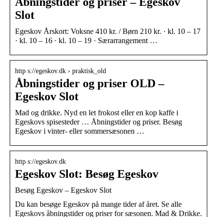
Åbningstider og priser – Egeskov
Slot
Egeskov Årskort: Voksne 410 kr. / Børn 210 kr. · kl. 10 – 17
· kl. 10 – 16 · kl. 10 – 19 · Særarrangement …
http s://egeskov.dk › praktisk_old
Åbningstider og priser OLD –
Egeskov Slot
Mad og drikke. Nyd en let frokost eller en kop kaffe i
Egeskovs spisesteder … Åbningstider og priser. Besøg
Egeskov i vinter- eller sommersæsonen …
http s://egeskov.dk
Egeskov Slot: Besøg Egeskov
Besøg Egeskov – Egeskov Slot
Du kan besøge Egeskov på mange tider af året. Se alle
Egeskovs åbningstider og priser for sæsonen. Mad & Drikke.