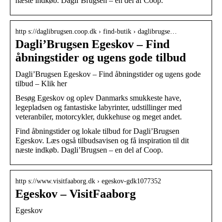
næste indkøb. Dagli’Brugsen – en del af Coop.
http s://daglibrugsen.coop.dk › find-butik › daglibrugse…
Dagli’Brugsen Egeskov – Find
åbningstider og ugens gode tilbud
Dagli’Brugsen Egeskov – Find åbningstider og ugens gode
tilbud – Klik her
Besøg Egeskov og oplev Danmarks smukkeste have,
legepladsen og fantastiske labyrinter, udstillinger med
veteranbiler, motorcykler, dukkehuse og meget andet.
Find åbningstider og lokale tilbud for Dagli’Brugsen
Egeskov. Læs også tilbudsavisen og få inspiration til dit
næste indkøb. Dagli’Brugsen – en del af Coop.
http s://www.visitfaaborg.dk › egeskov-gdk1077352
Egeskov – VisitFaaborg
Egeskov