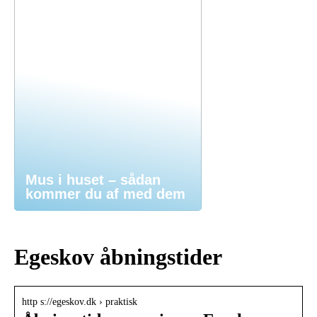
Mus i huset – sådan
kommer du af med dem
Egeskov åbningstider
http s://egeskov.dk › praktisk