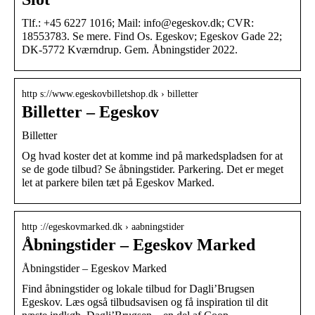
Tlf.: +45 6227 1016; Mail: info@egeskov.dk; CVR:
18553783. Se mere. Find Os. Egeskov; Egeskov Gade 22;
DK-5772 Kværndrup. Gem. Åbningstider 2022.
http s://www.egeskovbilletshop.dk › billetter
Billetter – Egeskov
Billetter
Og hvad koster det at komme ind på markedspladsen for at
se de gode tilbud? Se åbningstider. Parkering. Det er meget
let at parkere bilen tæt på Egeskov Marked.
http ://egeskovmarked.dk › aabningstider
Åbningstider – Egeskov Marked
Åbningstider – Egeskov Marked
Find åbningstider og lokale tilbud for Dagli’Brugsen
Egeskov. Læs også tilbudsavisen og få inspiration til dit