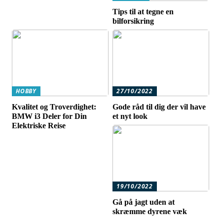
Tips til at tegne en
bilforsikring
HOBBY
27/10/2022
Kvalitet og Troverdighet:
Gode råd til dig der vil have
BMW i3 Deler for Din
et nyt look
Elektriske Reise
19/10/2022
Gå på jagt uden at
skræmme dyrene væk