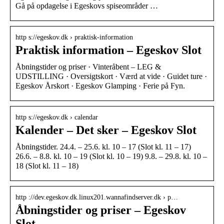
Gå på opdagelse i Egeskovs spiseområder …
http s://egeskov.dk › praktisk-information
Praktisk information – Egeskov Slot
Åbningstider og priser · Vinteråbent – LEG &
UDSTILLING · Oversigtskort · Værd at vide · Guidet ture ·
Egeskov Årskort · Egeskov Glamping · Ferie på Fyn.
http s://egeskov.dk › calendar
Kalender – Det sker – Egeskov Slot
Åbningstider. 24.4. – 25.6. kl. 10 – 17 (Slot kl. 11 – 17)
26.6. – 8.8. kl. 10 – 19 (Slot kl. 10 – 19) 9.8. – 29.8. kl. 10 –
18 (Slot kl. 11 – 18)
http ://dev.egeskov.dk.linux201.wannafindserver.dk › p…
Åbningstider og priser – Egeskov
Slot