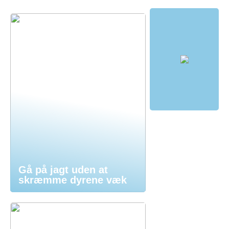
Gå på jagt uden at
skræmme dyrene væk