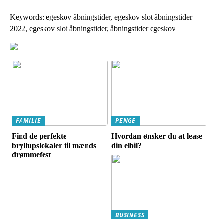
Keywords: egeskov åbningstider, egeskov slot åbningstider
2022, egeskov slot åbningstider, åbningstider egeskov
FAMILIE
PENGE
Find de perfekte
Hvordan ønsker du at lease
bryllupslokaler til mænds
din elbil?
drømmefest
BUSINESS